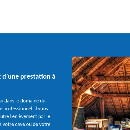
z d’une prestation à
nnu dans le domaine du
e professionnel, il vous
outre l’enlèvement par le
de votre cave ou de votre