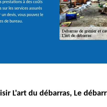
es prestations à des coûts
 sur les services assurés
r un devis, vous pouvez le
es de bureau.
sir L'art du débarras, Le débarr