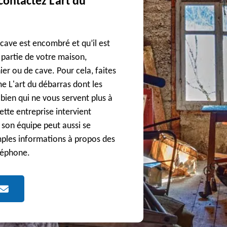
contactez L'art du
 cave est encombré et qu’il est
 partie de votre maison,
er ou de cave. Pour cela, faites
e L'art du débarras dont les
 bien qui ne vous servent plus à
ette entreprise intervient
 son équipe peut aussi se
mples informations à propos des
éléphone.