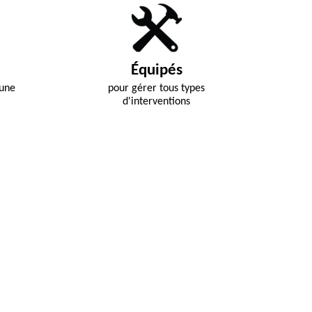
Équipés
 une
pour gérer tous types
d'interventions