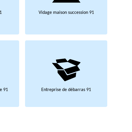
1
Vidage maison succession 91
e 91
Entreprise de débarras 91