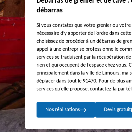
Débarras de grenier et de cave : 
débarras
Si vous constatez que votre grenier ou votre
nécessaire d’y apporter de l’ordre dans cette
choisissez de procéder à un débarras de greni
appel à une entreprise professionnelle comm
services se traduisent par la récupération de
rien et qui occupent de l’espace chez vous. C
principalement dans la ville de Limours, mais
déplacer dans tout le 91470. Pour de plus a
services qu’elle propose, contactez-la par t
Nos réalisations
Devis gratuit