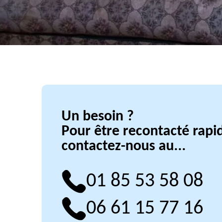
Un besoin ?
Pour être recontacté rap
contactez-nous au...
01 85 53 58 08
06 61 15 77 16