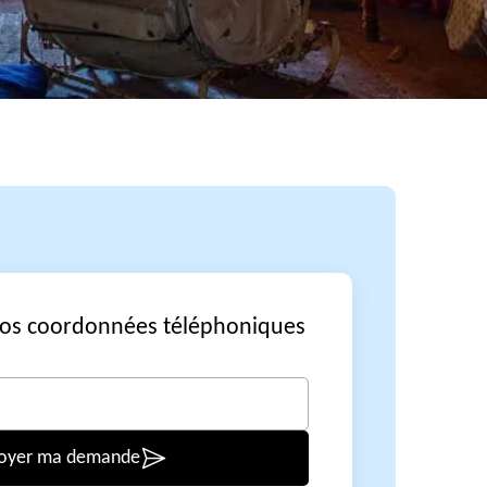
vos coordonnées téléphoniques
oyer ma demande