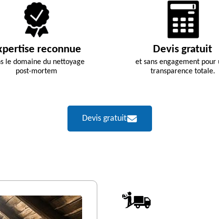
xpertise reconnue
Devis gratuit
s le domaine du nettoyage
et sans engagement pour
post-mortem
transparence totale.
Devis gratuit