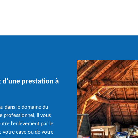
z d’une prestation à
nnu dans le domaine du
e professionnel, il vous
outre l’enlèvement par le
de votre cave ou de votre