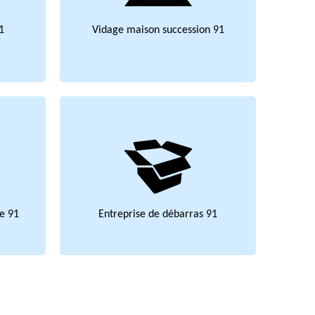
1
Vidage maison succession 91
e 91
Entreprise de débarras 91