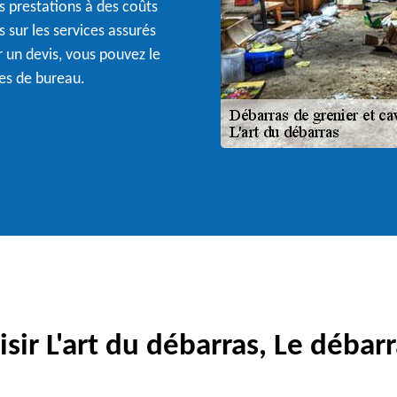
es prestations à des coûts
 sur les services assurés
r un devis, vous pouvez le
es de bureau.
sir L'art du débarras, Le débarr