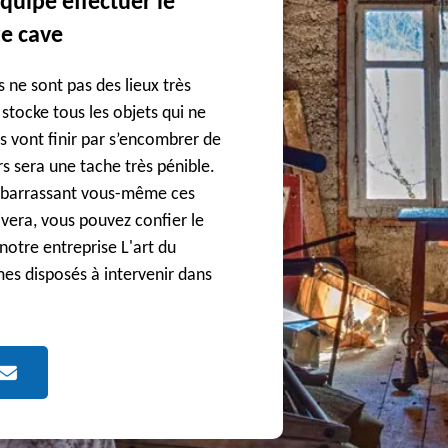
équipe effectuer le
re cave
s ne sont pas des lieux très
 stocke tous les objets qui ne
s vont finir par s’encombrer de
rs sera une tache très pénible.
débarrassant vous-même ces
ivera, vous pouvez confier le
notre entreprise L'art du
es disposés à intervenir dans