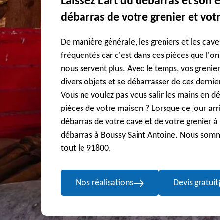
Laissez L'art du débarras et son 
débarras de votre grenier et vot
De manière générale, les greniers et les cave
fréquentés car c'est dans ces pièces que l'on
nous servent plus. Avec le temps, vos grenier
divers objets et se débarrasser de ces dernie
Vous ne voulez pas vous salir les mains en 
pièces de votre maison ? Lorsque ce jour arr
débarras de votre cave et de votre grenier à 
débarras à Boussy Saint Antoine. Nous somm
tout le 91800.
Nos réalisations
Devis gratuit