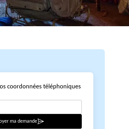
vos coordonnées téléphoniques
oyer ma demande