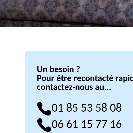
Un besoin ?
Pour être recontacté rap
contactez-nous au...
01 85 53 58 08
06 61 15 77 16