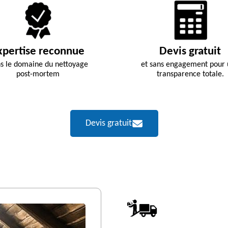
xpertise reconnue
Devis gratuit
s le domaine du nettoyage
et sans engagement pour
post-mortem
transparence totale.
Devis gratuit