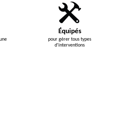
Équipés
 une
pour gérer tous types
d'interventions