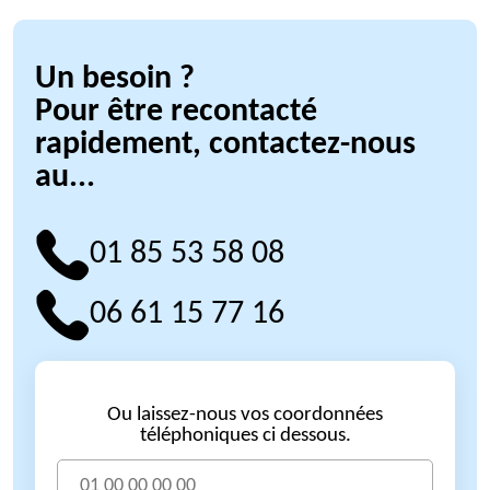
Un besoin ?
Pour être recontacté
rapidement, contactez-nous
au...
01 85 53 58 08
06 61 15 77 16
Ou laissez-nous vos coordonnées
téléphoniques ci dessous.