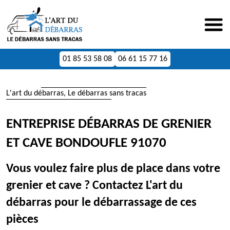
01 85 53 58 08
06 61 15 77 16
L'art du débarras, Le débarras sans tracas
ENTREPRISE DÉBARRAS DE GRENIER
ET CAVE BONDOUFLE 91070
Vous voulez faire plus de place dans votre
grenier et cave ? Contactez L'art du
débarras pour le débarrassage de ces
pièces