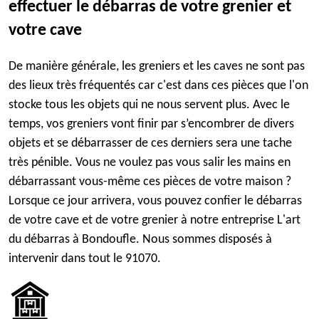
effectuer le débarras de votre grenier et
votre cave
De manière générale, les greniers et les caves ne sont pas
des lieux très fréquentés car c'est dans ces pièces que l'on
stocke tous les objets qui ne nous servent plus. Avec le
temps, vos greniers vont finir par s’encombrer de divers
objets et se débarrasser de ces derniers sera une tache
très pénible. Vous ne voulez pas vous salir les mains en
débarrassant vous-même ces pièces de votre maison ?
Lorsque ce jour arrivera, vous pouvez confier le débarras
de votre cave et de votre grenier à notre entreprise L'art
du débarras à Bondoufle. Nous sommes disposés à
intervenir dans tout le 91070.