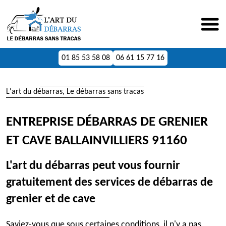
01 85 53 58 08
06 61 15 77 16
L'art du débarras, Le débarras sans tracas
ENTREPRISE DÉBARRAS DE GRENIER
ET CAVE BALLAINVILLIERS 91160
L'art du débarras peut vous fournir
gratuitement des services de débarras de
grenier et de cave
Saviez-vous que sous certaines conditions, il n'y a pas