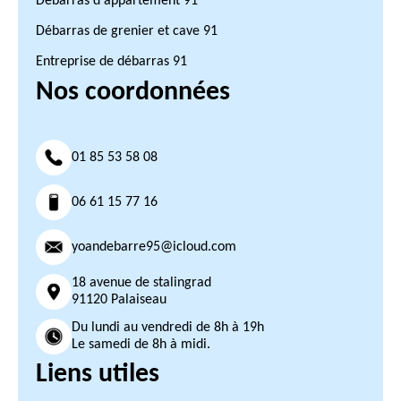
Débarras d'appartement 91
Débarras de grenier et cave 91
Entreprise de débarras 91
Nos coordonnées
01 85 53 58 08
06 61 15 77 16
yoandebarre95@icloud.com
18 avenue de stalingrad
91120 Palaiseau
Du lundi au vendredi de 8h à 19h
Le samedi de 8h à midi.
Liens utiles