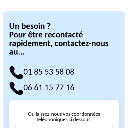
Un besoin ?
Pour être recontacté
rapidement, contactez-nous
au...
01 85 53 58 08
06 61 15 77 16
Ou laissez-nous vos coordonnées
téléphoniques ci dessous.