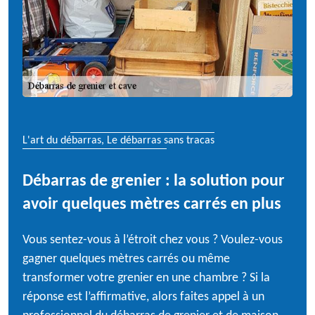
L'art du débarras, Le débarras sans tracas
Débarras de grenier : la solution pour
avoir quelques mètres carrés en plus
Vous sentez-vous à l’étroit chez vous ? Voulez-vous
gagner quelques mètres carrés ou même
transformer votre grenier en une chambre ? Si la
réponse est l’affirmative, alors faites appel à un