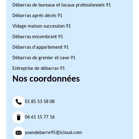
Débarras de bureaux et locaux professionnels 91
Débarras après décès 91
Vidage maison succession 91
Débarras encombrant 91
Débarras d'appartement 91
Débarras de grenier et cave 91
Entreprise de débarras 91
Nos coordonnées
01 85 53 58 08
06 61 15 77 16
yoandebarre95@icloud.com