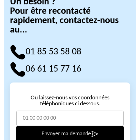
Un besoin ?
Pour être recontacté
rapidement, contactez-nous
au...
01 85 53 58 08
06 61 15 77 16
Ou laissez-nous vos coordonnées
téléphoniques ci dessous.
Envoyer ma demande