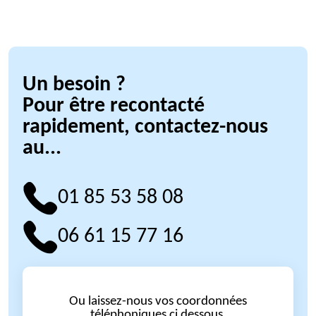
Un besoin ?
Pour être recontacté
rapidement, contactez-nous
au...
01 85 53 58 08
06 61 15 77 16
Ou laissez-nous vos coordonnées
téléphoniques ci dessous.