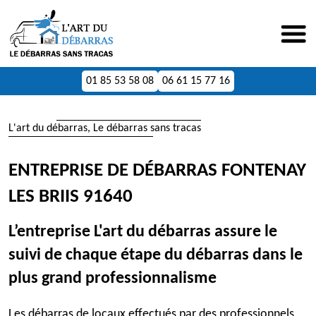
01 85 53 58 08
06 61 15 77 16
L'art du débarras, Le débarras sans tracas
ENTREPRISE DE DÉBARRAS FONTENAY
LES BRIIS 91640
L’entreprise L'art du débarras assure le
suivi de chaque étape du débarras dans le
plus grand professionnalisme
Les débarras de locaux effectués par des professionnels