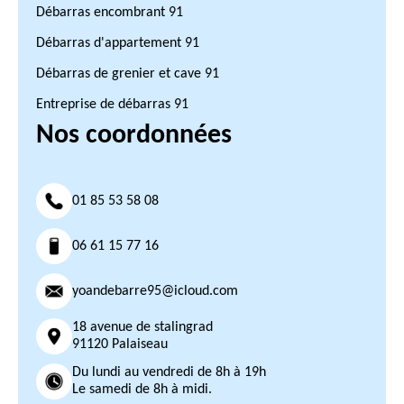
Débarras encombrant 91
Débarras d'appartement 91
Débarras de grenier et cave 91
Entreprise de débarras 91
Nos coordonnées
01 85 53 58 08
06 61 15 77 16
yoandebarre95@icloud.com
18 avenue de stalingrad
91120 Palaiseau
Du lundi au vendredi de 8h à 19h
Le samedi de 8h à midi.