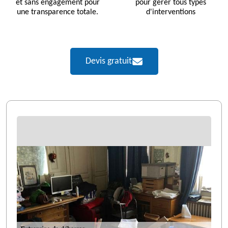
et sans engagement pour
pour gérer tous types
une transparence totale.
d'interventions
Devis gratuit