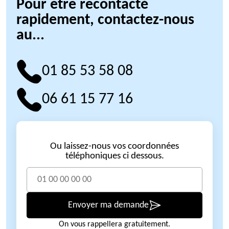
Pour être recontacté
rapidement, contactez-nous
au...
01 85 53 58 08
06 61 15 77 16
Ou laissez-nous vos coordonnées
téléphoniques ci dessous.
Envoyer ma demande
On vous rappellera gratuitement.