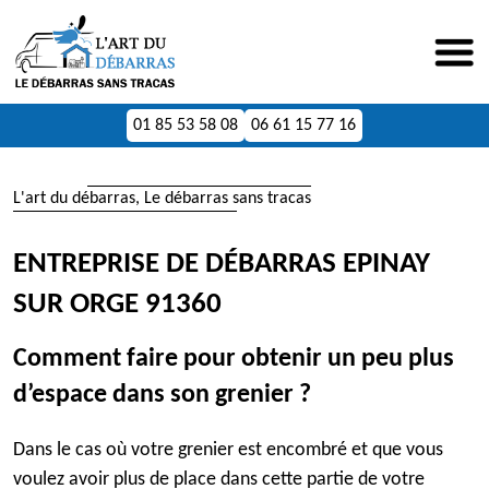
01 85 53 58 08
06 61 15 77 16
L'art du débarras, Le débarras sans tracas
ENTREPRISE DE DÉBARRAS EPINAY
SUR ORGE 91360
Comment faire pour obtenir un peu plus
d’espace dans son grenier ?
Dans le cas où votre grenier est encombré et que vous
voulez avoir plus de place dans cette partie de votre