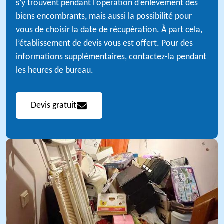
s’y trouvent pendant l’opération d’enlèvement des
biens encombrants, mais aussi la possibilité pour
vous de choisir la date de récupération. À part cela,
l’établissement de devis vous est offert. Pour des
informations supplémentaires, contactez-la pendant
les heures de bureau.
Devis gratuit