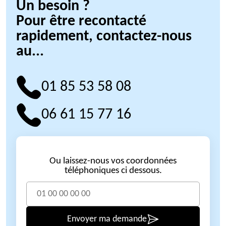
Un besoin ?
Pour être recontacté
rapidement, contactez-nous
au...
01 85 53 58 08
06 61 15 77 16
Ou laissez-nous vos coordonnées
téléphoniques ci dessous.
Envoyer ma demande