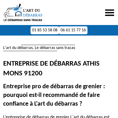
01 85 53 58 08
06 61 15 77 16
L'art du débarras, Le débarras sans tracas
ENTREPRISE DE DÉBARRAS ATHIS
MONS 91200
Entreprise pro de débarras de grenier :
pourquoi est-il recommandé de faire
confiance à L'art du débarras ?
L’entreprise de débarras de grenier L'art du débarras est