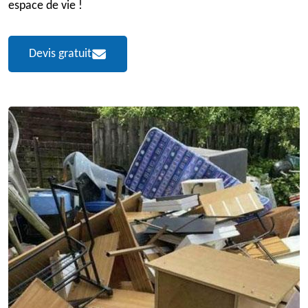
espace de vie !
Devis gratuit