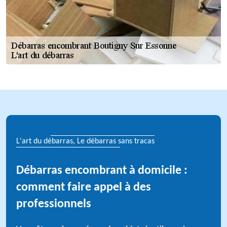
L'art du débarras, Le débarras sans tracas
Débarras encombrant à domicile :
comment faire appel à des
professionnels