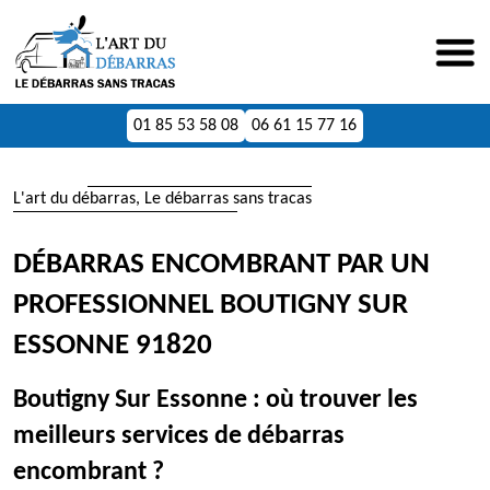
01 85 53 58 08
06 61 15 77 16
L'art du débarras, Le débarras sans tracas
DÉBARRAS ENCOMBRANT PAR UN
PROFESSIONNEL BOUTIGNY SUR
ESSONNE 91820
Boutigny Sur Essonne : où trouver les
meilleurs services de débarras
encombrant ?