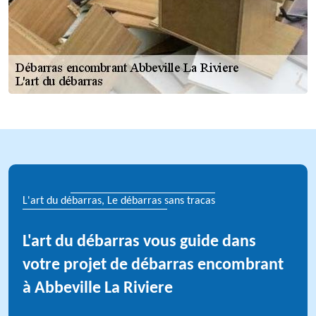
L'art du débarras, Le débarras sans tracas
L'art du débarras vous guide dans
votre projet de débarras encombrant
à Abbeville La Riviere