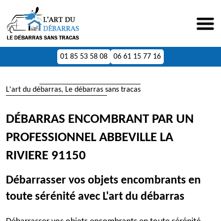
01 85 53 58 08
06 61 15 77 16
L'art du débarras, Le débarras sans tracas
DÉBARRAS ENCOMBRANT PAR UN
PROFESSIONNEL ABBEVILLE LA
RIVIERE 91150
Débarrasser vos objets encombrants en
toute sérénité avec L'art du débarras