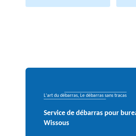
L'art du débarras, Le débarras sans tracas
Service de débarras pour bur
Wissous