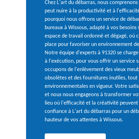
Chez L'art du débarras, nous comprenon
peut nuire à la productivité et à l'efficaci
pourquoi nous offrons un service de débar
bureaux à Wissous, adapté à vos besoins 
espace de travail ordonné et dégagé, où 
place pour favoriser un environnement de t
Notre équipe d'experts à 91320 se charge d
à l'exécution, pour vous offrir un service
occupons de l'enlèvement des vieux meub
obsolètes et des fournitures inutiles, tou
environnementales en vigueur. Votre satisf
et nous nous engageons à transformer vot
lieu où l'efficacité et la créativité peuvent
confiance à L'art du débarras pour un déb
hauteur de vos attentes à Wissous.