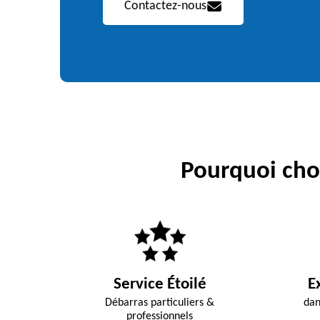
Contactez-nous
Pourquoi choi
Service Étoilé
E
Débarras particuliers &
dan
professionnels