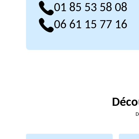
01 85 53 58 08
06 61 15 77 16
Décou
D