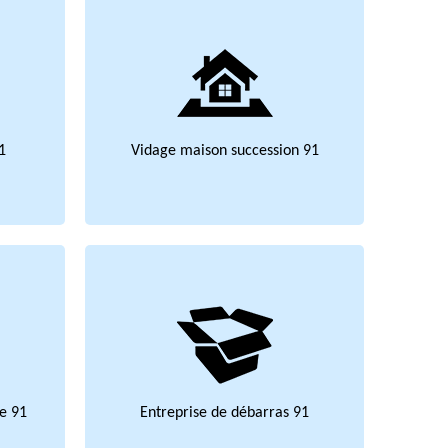
1
Vidage maison succession 91
e 91
Entreprise de débarras 91