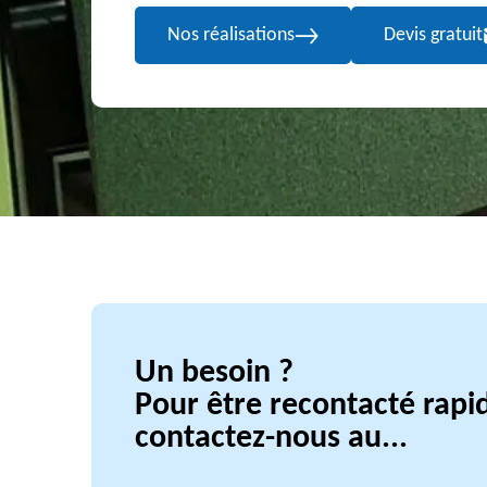
Nos réalisations
Devis gratuit
Un besoin ?
Pour être recontacté rap
contactez-nous au...