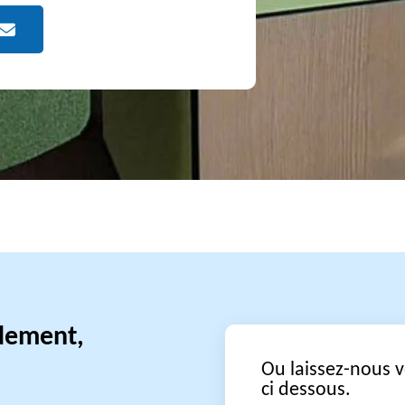
idement,
Ou laissez-nous 
ci dessous.