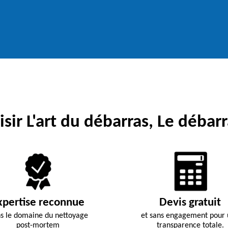
sir L'art du débarras, Le débarr
xpertise reconnue
Devis gratuit
s le domaine du nettoyage
et sans engagement pour
post-mortem
transparence totale.