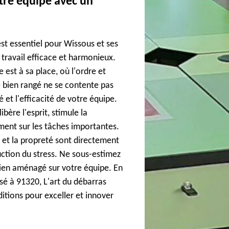
otre équipe avec un
est essentiel pour Wissous et ses
travail efficace et harmonieux.
est à sa place, où l'ordre et
e bien rangé ne se contente pas
té et l'efficacité de votre équipe.
ère l'esprit, stimule la
ment sur les tâches importantes.
 et la propreté sont directement
duction du stress. Ne sous-estimez
bien aménagé sur votre équipe. En
sé à 91320, L'art du débarras
ditions pour exceller et innover