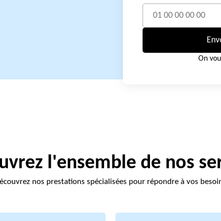
Env
On vou
vrez l'ensemble de nos se
écouvrez nos prestations spécialisées pour répondre à vos besoi