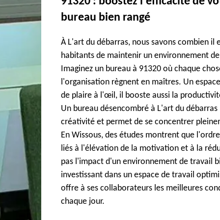
91320 : boostez l'efficacité de v
bureau bien rangé
À L'art du débarras, nous savons combien il 
habitants de maintenir un environnement de 
Imaginez un bureau à 91320 où chaque chose 
l'organisation règnent en maîtres. Un espac
de plaire à l'œil, il booste aussi la productivi
Un bureau désencombré à L'art du débarras lib
créativité et permet de se concentrer pleine
En Wissous, des études montrent que l'ordre
liés à l'élévation de la motivation et à la ré
pas l'impact d'un environnement de travail 
investissant dans un espace de travail optimi
offre à ses collaborateurs les meilleures con
chaque jour.