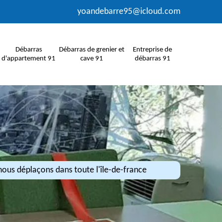
yoandebarre95@icloud.com
Débarras
Débarras de grenier et
Entreprise de
d'appartement 91
cave 91
débarras 91
ous déplaçons dans toute l'île-de-france