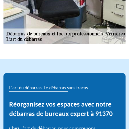
L'art du débarras, Le débarras sans tracas
Réorganisez vos espaces avec notre
débarras de bureaux expert à 91370
Chez L'art du débarras, nous comprenons