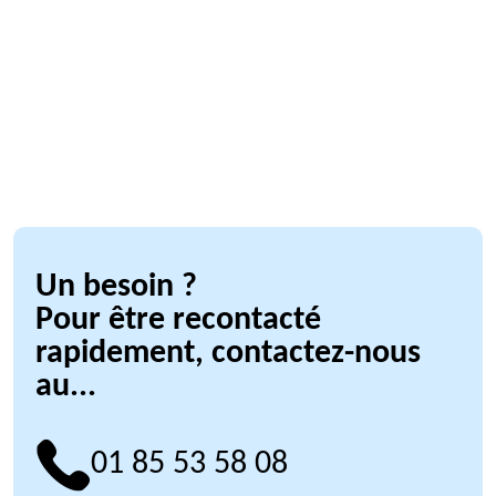
Un besoin ?
Pour être recontacté
rapidement, contactez-nous
au...
01 85 53 58 08