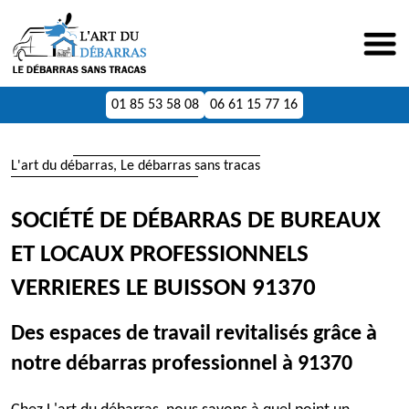
01 85 53 58 08
06 61 15 77 16
L'art du débarras, Le débarras sans tracas
SOCIÉTÉ DE DÉBARRAS DE BUREAUX
ET LOCAUX PROFESSIONNELS
VERRIERES LE BUISSON 91370
Des espaces de travail revitalisés grâce à
notre débarras professionnel à 91370