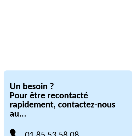
Un besoin ?
Pour être recontacté
rapidement, contactez-nous
au...
01 85 53 58 08