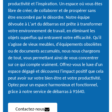
productivité et l'inspiration. Un espace où vous êtes
libre de créer, de collaborer et de prospérer sans
être encombré par le désordre. Notre équipe
dévouée à L'art du débarras est prête à transformer
votre environnement de travail, en éliminant les
objets superflus qui entravent votre efficacité. Qu'il
s'agisse de vieux meubles, d'équipements obsolètes
ou de documents accumulés, nous nous chargeons
de tout, vous permettant ainsi de vous concentrer
sur ce qui compte vraiment. Offrez-vous le luxe d'un
espace dégagé et découvrez l'impact positif que cela
peut avoir sur votre bien-être et votre productivité.
Optez pour un espace harmonieux et fonctionnel,
grâce à notre service de débarras à 91640.
Contactez-nous