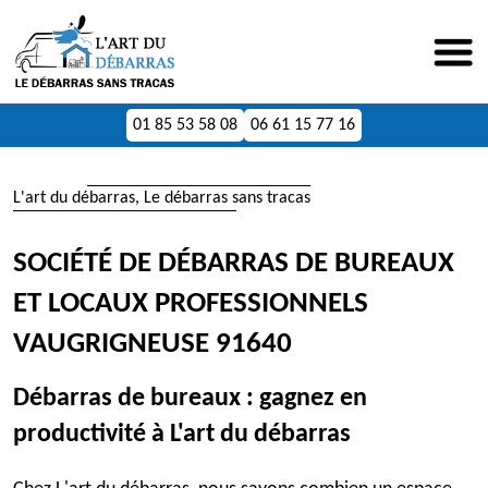
01 85 53 58 08
06 61 15 77 16
L'art du débarras, Le débarras sans tracas
SOCIÉTÉ DE DÉBARRAS DE BUREAUX
ET LOCAUX PROFESSIONNELS
VAUGRIGNEUSE 91640
Débarras de bureaux : gagnez en
productivité à L'art du débarras