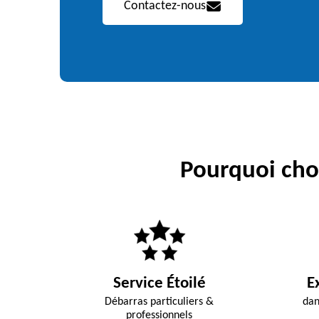
Contactez-nous
Pourquoi choi
Service Étoilé
E
Débarras particuliers &
dan
professionnels