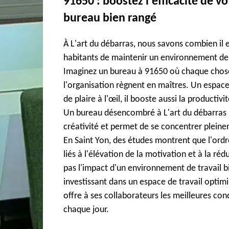
91650 : boostez l'efficacité de v
bureau bien rangé
À L'art du débarras, nous savons combien il e
habitants de maintenir un environnement de 
Imaginez un bureau à 91650 où chaque chose 
l'organisation règnent en maîtres. Un espac
de plaire à l'œil, il booste aussi la productivi
Un bureau désencombré à L'art du débarras lib
créativité et permet de se concentrer pleine
En Saint Yon, des études montrent que l'ordr
liés à l'élévation de la motivation et à la ré
pas l'impact d'un environnement de travail 
investissant dans un espace de travail optimi
offre à ses collaborateurs les meilleures con
chaque jour.