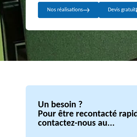
Nos réalisations
Devis gratuit
Un besoin ?
Pour être recontacté rap
contactez-nous au...