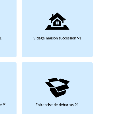
1
Vidage maison succession 91
e 91
Entreprise de débarras 91