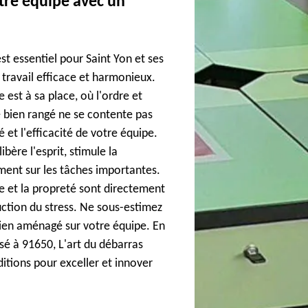
otre équipe avec un
st essentiel pour Saint Yon et ses
travail efficace et harmonieux.
est à sa place, où l'ordre et
e bien rangé ne se contente pas
té et l'efficacité de votre équipe.
ère l'esprit, stimule la
ment sur les tâches importantes.
e et la propreté sont directement
duction du stress. Ne sous-estimez
bien aménagé sur votre équipe. En
sé à 91650, L'art du débarras
ditions pour exceller et innover