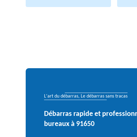
L'art du débarras, Le débarras sans tracas
Débarras rapide et profession
bureaux à 91650