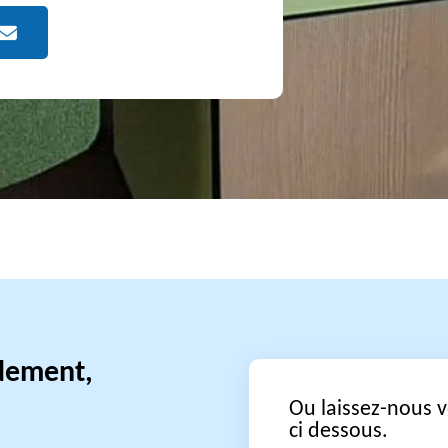
idement,
Ou laissez-nous 
ci dessous.