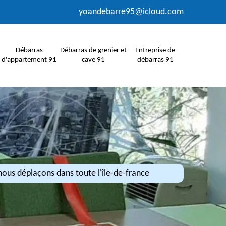
yoandebarre95@icloud.com
Débarras
Débarras de grenier et
Entreprise de
d'appartement 91
cave 91
débarras 91
ous déplaçons dans toute l'île-de-france