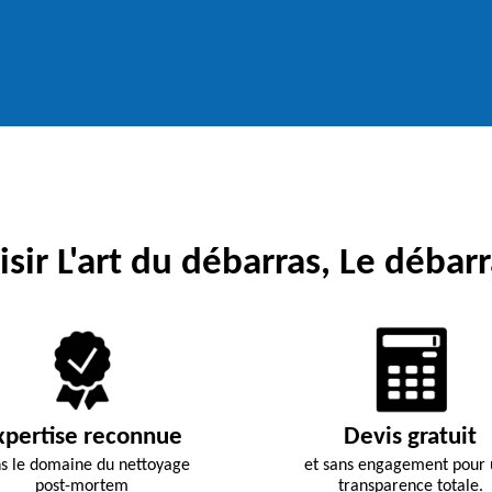
sir L'art du débarras, Le débarr
xpertise reconnue
Devis gratuit
s le domaine du nettoyage
et sans engagement pour
post-mortem
transparence totale.