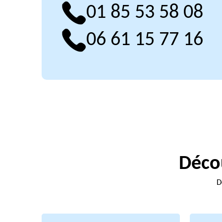
01 85 53 58 08
06 61 15 77 16
Décou
D