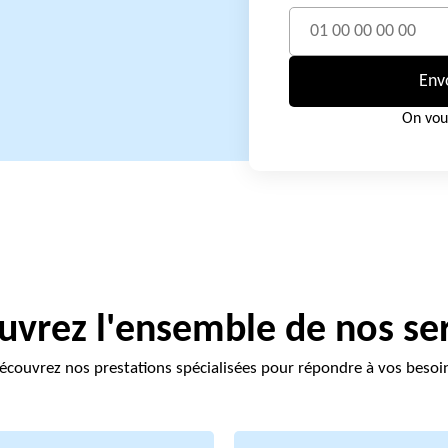
Env
On vou
vrez l'ensemble de nos se
écouvrez nos prestations spécialisées pour répondre à vos besoi