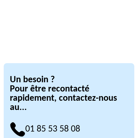
Un besoin ?
Pour être recontacté
rapidement, contactez-nous
au...
01 85 53 58 08