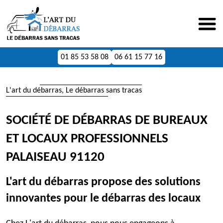
01 85 53 58 08
06 61 15 77 16
L'art du débarras, Le débarras sans tracas
SOCIÉTÉ DE DÉBARRAS DE BUREAUX
ET LOCAUX PROFESSIONNELS
PALAISEAU 91120
L'art du débarras propose des solutions
innovantes pour le débarras des locaux