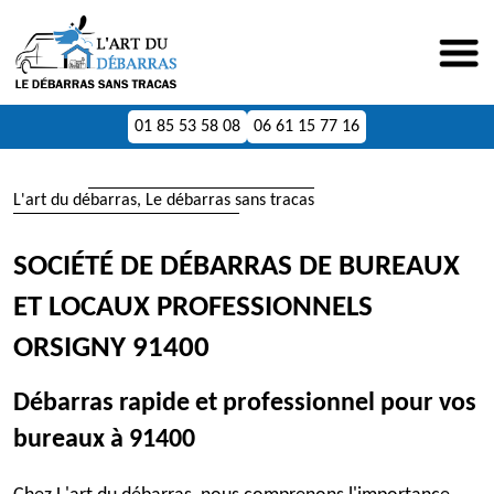
01 85 53 58 08
06 61 15 77 16
L'art du débarras, Le débarras sans tracas
SOCIÉTÉ DE DÉBARRAS DE BUREAUX
ET LOCAUX PROFESSIONNELS
ORSIGNY 91400
Débarras rapide et professionnel pour vos
bureaux à 91400