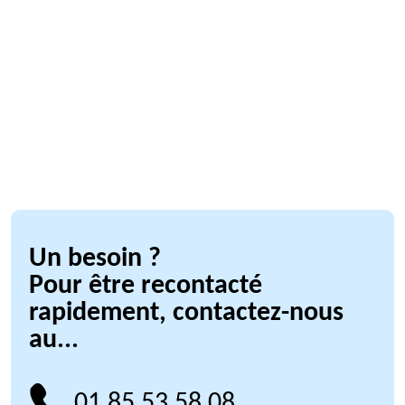
Un besoin ?
Pour être recontacté
rapidement, contactez-nous
au...
01 85 53 58 08