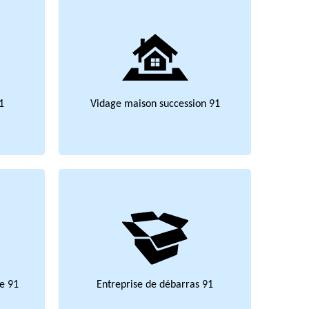
1
Vidage maison succession 91
e 91
Entreprise de débarras 91