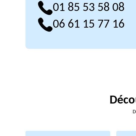
01 85 53 58 08
06 61 15 77 16
Décou
D