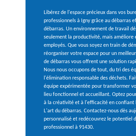
Libérez de l'espace précieux dans vos bur
professionnels à Igny grâce au débarras e
débarras. Un environnement de travail d
seulement la productivité, mais améliore 
employés. Que vous soyez en train de d
réorganiser votre espace pour un meilleu
de débarras vous offrent une solution rapi
Nous nous occupons de tout, du tri des é
l'élimination responsable des déchets. Fa
équipe expérimentée pour transformer vot
lieu fonctionnel et accueillant. Optez po
à la créativité et à l'efficacité en confian
L'art du débarras. Contactez-nous dès auj
personnalisé et redécouvrez le potentiel 
professionnel à 91430.