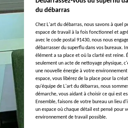
Débarrassez-vous du superflu da
du débarras
Chez L'art du débarras, nous savons à quel po
espace de travail à la fois fonctionnel et agr
avec le code postal 91430, nous nous engage
débarrasser du superflu dans vos bureaux. 
élément a sa place et où la clarté est reine. 
seulement un acte de nettoyage physique, c'
une nouvelle énergie à votre environnement d
espace, vous libérez de la place pour la créati
qu'équipe de L'art du débarras, nous sommes
démarche, vous aidant à choisir ce qui est ess
Ensemble, faisons de votre bureau un lieu d'
un espace où chaque détail est pensé pour vou
environnement de travail possible.