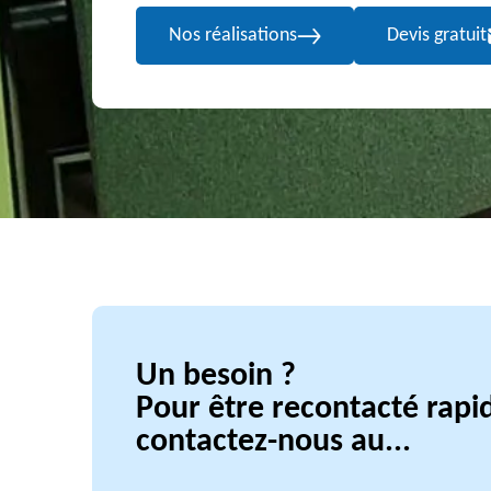
Nos réalisations
Devis gratuit
Un besoin ?
Pour être recontacté rap
contactez-nous au...