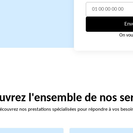
Env
On vou
vrez l'ensemble de nos se
écouvrez nos prestations spécialisées pour répondre à vos besoi