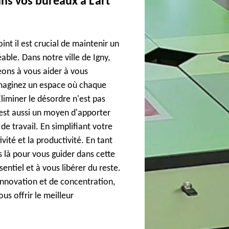
ns vos bureaux à L'art
int il est crucial de maintenir un
éable. Dans notre ville de Igny,
ons à vous aider à vous
Imaginez un espace où chaque
Éliminer le désordre n'est pas
est aussi un moyen d'apporter
e travail. En simplifiant votre
vité et la productivité. En tant
 là pour vous guider dans cette
entiel et à vous libérer du reste.
innovation et de concentration,
s offrir le meilleur