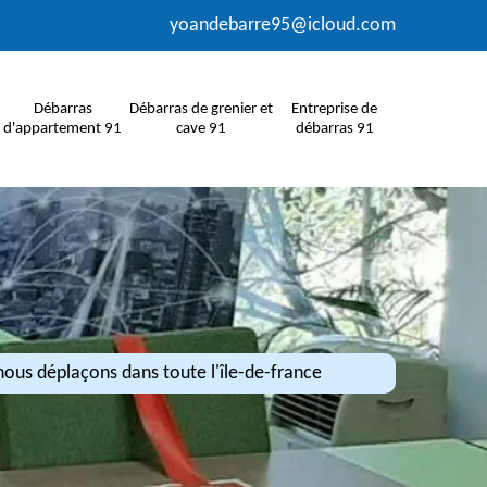
yoandebarre95@icloud.com
Débarras
Débarras de grenier et
Entreprise de
d'appartement 91
cave 91
débarras 91
ous déplaçons dans toute l'île-de-france