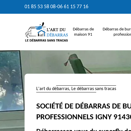
01 85 53 58 08
-
06 61 15 77 16
Débarras de
Débarras de bur
maison 91
professio
L'art du débarras, Le débarras sans tracas
SOCIÉTÉ DE DÉBARRAS DE B
PROFESSIONNELS IGNY 9143