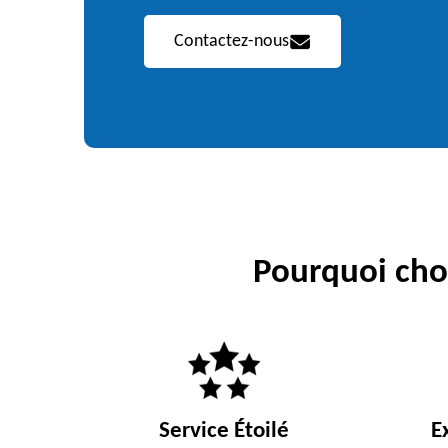
Contactez-nous
Pourquoi choi
Service Étoilé
E