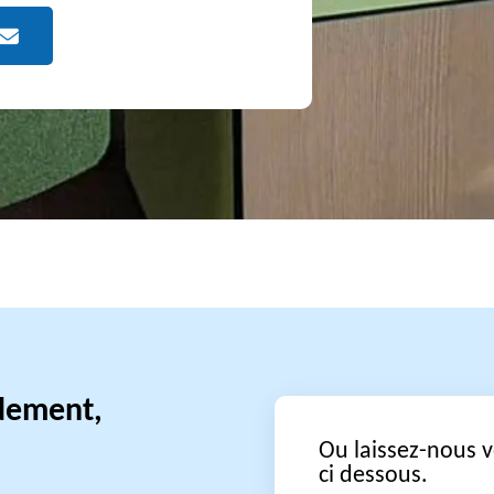
idement,
Ou laissez-nous 
ci dessous.