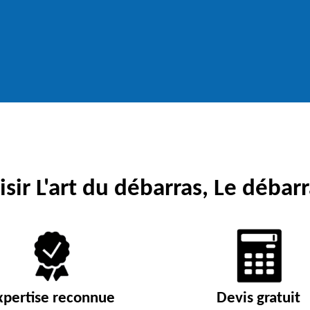
sir L'art du débarras, Le débarr
xpertise reconnue
Devis gratuit