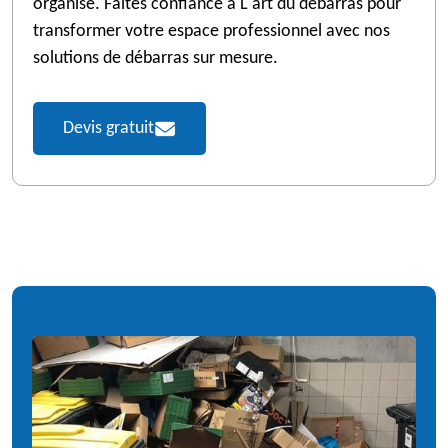
organisé. Faites confiance à L'art du débarras pour
transformer votre espace professionnel avec nos
solutions de débarras sur mesure.
Devis gratuit