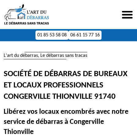
01 85 53 58 08
06 61 15 77 16
L'art du débarras, Le débarras sans tracas
SOCIÉTÉ DE DÉBARRAS DE BUREAUX
ET LOCAUX PROFESSIONNELS
CONGERVILLE THIONVILLE 91740
Libérez vos locaux encombrés avec notre
service de débarras à Congerville
Thionville