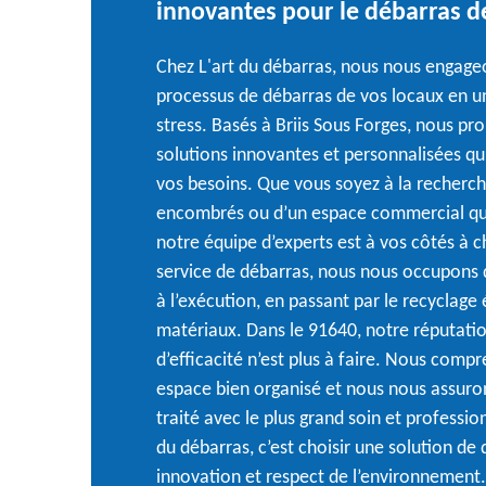
innovantes pour le débarras d
Chez L'art du débarras, nous nous engage
processus de débarras de vos locaux en un
stress. Basés à Briis Sous Forges, nous 
solutions innovantes et personnalisées q
vos besoins. Que vous soyez à la recherc
encombrés ou d’un espace commercial qui
notre équipe d’experts est à vos côtés à 
service de débarras, nous nous occupons de
à l’exécution, en passant par le recyclag
matériaux. Dans le 91640, notre réputatio
d’efficacité n’est plus à faire. Nous comp
espace bien organisé et nous nous assuro
traité avec le plus grand soin et professi
du débarras, c’est choisir une solution de 
innovation et respect de l’environnement.