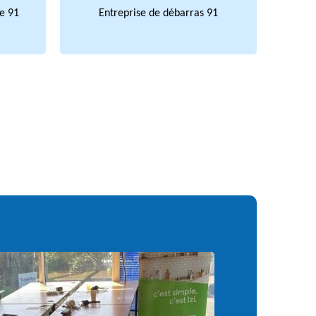
e 91
Entreprise de débarras 91