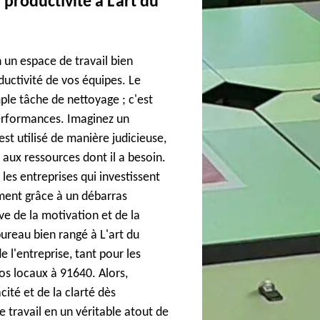
productivité à L'art du
 un espace de travail bien
ductivité de vos équipes. Le
ple tâche de nettoyage ; c'est
performances. Imaginez un
t utilisé de manière judicieuse,
ux ressources dont il a besoin.
les entreprises qui investissent
ment grâce à un débarras
ve de la motivation et de la
bureau bien rangé à L'art du
 l'entreprise, tant pour les
vos locaux à 91640. Alors,
cité et de la clarté dès
 travail en un véritable atout de