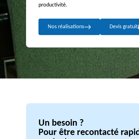
productivité.
Nos réalisations
Devis gratuit
Un besoin ?
Pour être recontacté rap