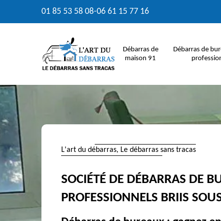
01 85 53 58 08
-
06 61 15 77 16
Débarras de
Débarras de bur
maison 91
professio
L'art du débarras, Le débarras sans tracas
SOCIÉTÉ DE DÉBARRAS DE B
PROFESSIONNELS BRIIS SOU