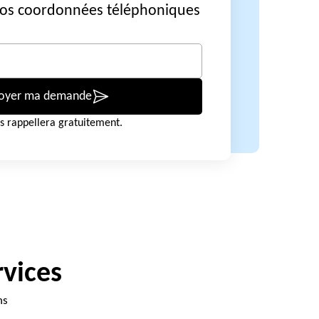
vos coordonnées téléphoniques
oyer ma demande
s rappellera gratuitement.
rvices
ns