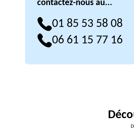
contactez-nous au...
01 85 53 58 08
06 61 15 77 16
Décou
D