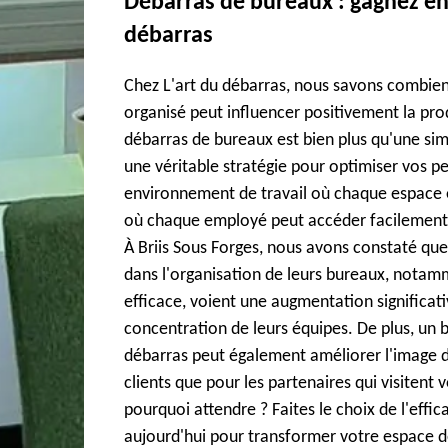
Débarras de bureaux : gagnez en 
débarras
Chez L'art du débarras, nous savons combien
organisé peut influencer positivement la pro
débarras de bureaux est bien plus qu'une sim
une véritable stratégie pour optimiser vos 
environnement de travail où chaque espace es
où chaque employé peut accéder facilement a
À Briis Sous Forges, nous avons constaté que 
dans l'organisation de leurs bureaux, notam
efficace, voient une augmentation significati
concentration de leurs équipes. De plus, un 
débarras peut également améliorer l'image de
clients que pour les partenaires qui visitent 
pourquoi attendre ? Faites le choix de l'effica
aujourd'hui pour transformer votre espace de