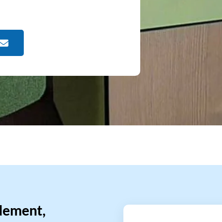
idement,