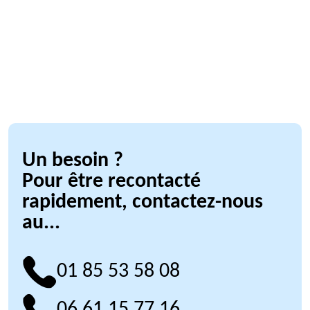
Un besoin ?
Pour être recontacté
rapidement, contactez-nous
au...
01 85 53 58 08
06 61 15 77 16