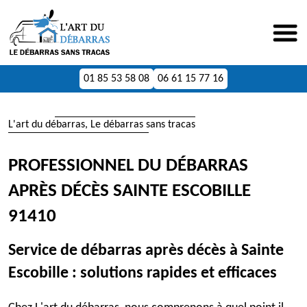
01 85 53 58 08
06 61 15 77 16
L'art du débarras, Le débarras sans tracas
PROFESSIONNEL DU DÉBARRAS
APRÈS DÉCÈS SAINTE ESCOBILLE
91410
Service de débarras après décès à Sainte
Escobille : solutions rapides et efficaces