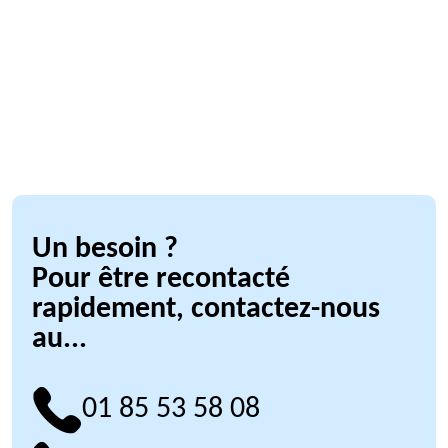
Un besoin ?
Pour être recontacté
rapidement, contactez-nous
au...
01 85 53 58 08