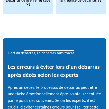
Débarras de grenier et cave
Entreprise de débarras 91
91
L'art du débarras, Le débarras sans tracas
Les erreurs à éviter lors d'un débarras
après décès selon les experts
Après un décès, le processus de débarras peut être
une tâche émotionnellement éprouvante, accentuée
par le poids des souvenirs. Selon les experts, il est
crucial d'éviter certaines erreurs pour faciliter cette