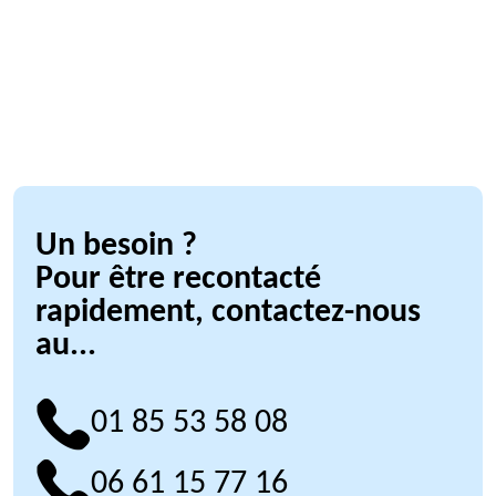
Un besoin ?
Pour être recontacté
rapidement, contactez-nous
au...
01 85 53 58 08
06 61 15 77 16