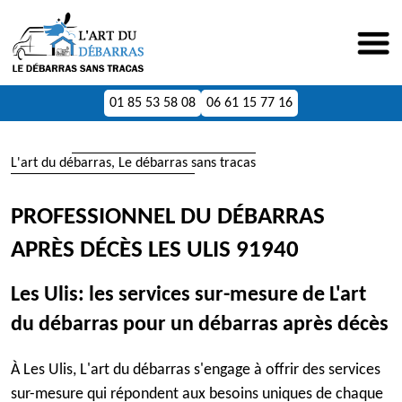
01 85 53 58 08
06 61 15 77 16
L'art du débarras, Le débarras sans tracas
PROFESSIONNEL DU DÉBARRAS
APRÈS DÉCÈS LES ULIS 91940
Les Ulis: les services sur-mesure de L'art
du débarras pour un débarras après décès
À Les Ulis, L'art du débarras s'engage à offrir des services
sur-mesure qui répondent aux besoins uniques de chaque