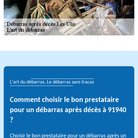
L'art du débarras, Le débarras sans tracas
Comment choisir le bon prestataire
pour un débarras après décès à 91940
?
Choisir le bon prestataire pour un débarras après un