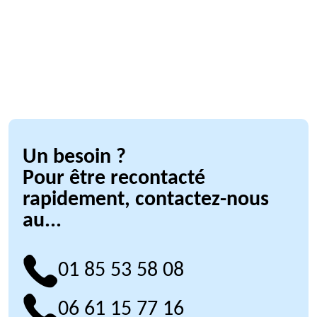
Un besoin ?
Pour être recontacté
rapidement, contactez-nous
au...
01 85 53 58 08
06 61 15 77 16