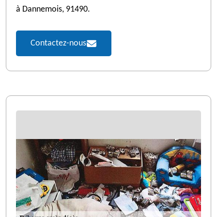
à Dannemois, 91490.
Contactez-nous