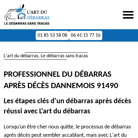
01 85 53 58 08
06 61 15 77 16
L'art du débarras, Le débarras sans tracas
PROFESSIONNEL DU DÉBARRAS
APRÈS DÉCÈS DANNEMOIS 91490
Les étapes clés d'un débarras après décès
réussi avec L'art du débarras
Lorsqu'un être cher nous quitte, le processus de débarras
après décès peut sembler accablant, mais avec L'art du