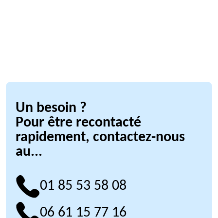
Un besoin ?
Pour être recontacté
rapidement, contactez-nous
au...
01 85 53 58 08
06 61 15 77 16