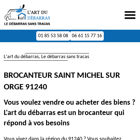
01 85 53 58 08
06 61 15 77 16
L'art du débarras, Le débarras sans tracas
BROCANTEUR SAINT MICHEL SUR
ORGE 91240
Vous voulez vendre ou acheter des biens ?
L'art du débarras est un brocanteur qui
répond à vos besoins
Vous vivez dans la région du 91240 ? Vous souhaitez