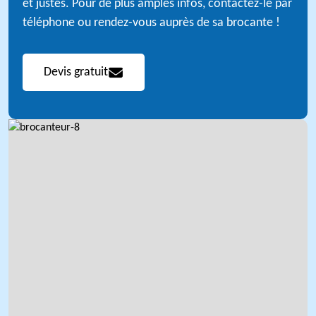
et justes. Pour de plus amples infos, contactez-le par
téléphone ou rendez-vous auprès de sa brocante !
Devis gratuit