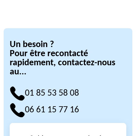
Un besoin ?
Pour être recontacté
rapidement, contactez-nous
au...
01 85 53 58 08
06 61 15 77 16