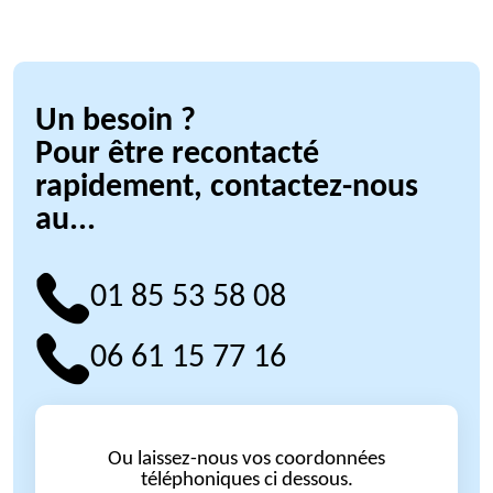
Un besoin ?
Pour être recontacté
rapidement, contactez-nous
au...
01 85 53 58 08
06 61 15 77 16
Ou laissez-nous vos coordonnées
téléphoniques ci dessous.