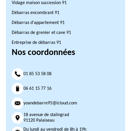
Vidage maison succession 91
Débarras encombrant 91
Débarras d'appartement 91
Débarras de grenier et cave 91
Entreprise de débarras 91
Nos coordonnées
01 85 53 58 08
06 61 15 77 16
yoandebarre95@icloud.com
18 avenue de stalingrad
91120 Palaiseau
Du lundi au vendredi de 8h à 19h