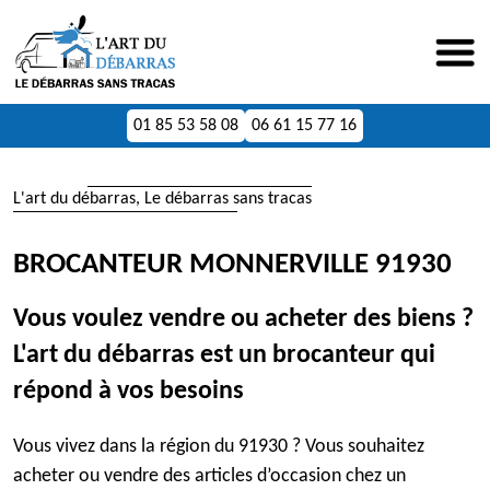
01 85 53 58 08
06 61 15 77 16
L'art du débarras, Le débarras sans tracas
BROCANTEUR MONNERVILLE 91930
Vous voulez vendre ou acheter des biens ?
L'art du débarras est un brocanteur qui
répond à vos besoins
Vous vivez dans la région du 91930 ? Vous souhaitez
acheter ou vendre des articles d’occasion chez un