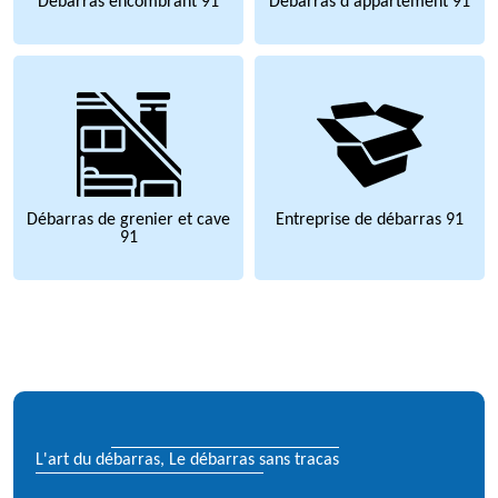
Débarras encombrant 91
Débarras d'appartement 91
Débarras de grenier et cave
Entreprise de débarras 91
91
L'art du débarras, Le débarras sans tracas