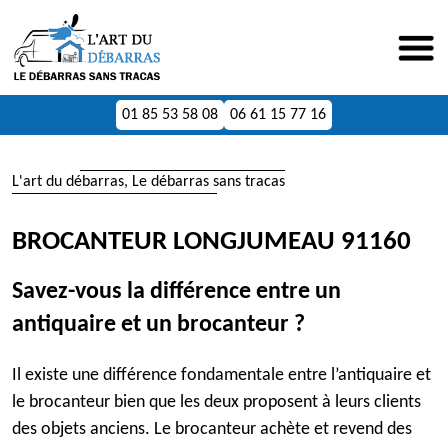
01 85 53 58 08
06 61 15 77 16
L'art du débarras, Le débarras sans tracas
BROCANTEUR LONGJUMEAU 91160
Savez-vous la différence entre un
antiquaire et un brocanteur ?
Il existe une différence fondamentale entre l’antiquaire et
le brocanteur bien que les deux proposent à leurs clients
des objets anciens. Le brocanteur achète et revend des