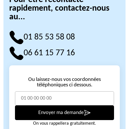
rapidement, contactez-nous
au...
01 85 53 58 08
06 61 15 77 16
Ou laissez-nous vos coordonnées
téléphoniques ci dessous.
Envoyer ma demande
On vous rappellera gratuitement.