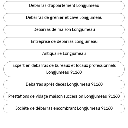
Débarras d'appartement Longjumeau
Débarras de grenier et cave Longjumeau
Débarras de maison Longjumeau
Entreprise de débarras Longjumeau
Antiquaire Longjumeau
Expert en débarras de bureaux et locaux professionnels
Longjumeau 91160
Débarras après décès Longjumeau 91160
Prestations de vidage maison succession Longjumeau 91160
Société de débarras encombrant Longjumeau 91160