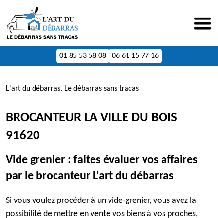
01 85 53 58 08
06 61 15 77 16
L'art du débarras, Le débarras sans tracas
BROCANTEUR LA VILLE DU BOIS
91620
Vide grenier : faites évaluer vos affaires
par le brocanteur L'art du débarras
Si vous voulez procéder à un vide-grenier, vous avez la
possibilité de mettre en vente vos biens à vos proches,