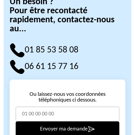
Un besoin ?
Pour être recontacté
rapidement, contactez-nous
au...
01 85 53 58 08
06 61 15 77 16
Ou laissez-nous vos coordonnées
téléphoniques ci dessous.
Envoyer ma demande