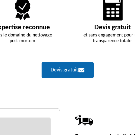
xpertise reconnue
Devis gratuit
s le domaine du nettoyage
et sans engagement pour
post-mortem
transparence totale.
Devis gratuit