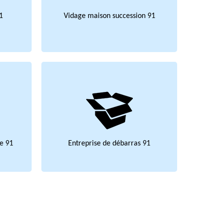
1
Vidage maison succession 91
e 91
Entreprise de débarras 91