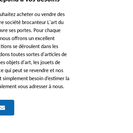
ouhaitez acheter ou vendre des
re société brocanteur L'art du
uvre ses portes. Pour chaque
nous offrons un excellent
tions se déroulent dans les
ons toutes sortes d'articles de
es objets d'art, les jouets de
ce qui peut se revendre et nos
out simplement besoin d’estimer la
alement vous adresser à nous.