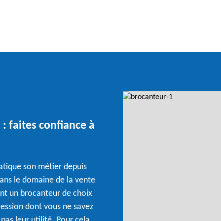
: faites confiance à
ratique son métier depuis
ans le domaine de la vente
ent un brocanteur de choix
cession dont vous ne savez
as leur utilité. Pour cela,