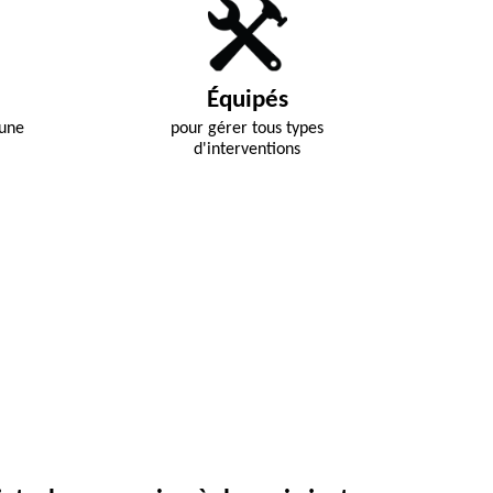
Équipés
 une
pour gérer tous types
d'interventions