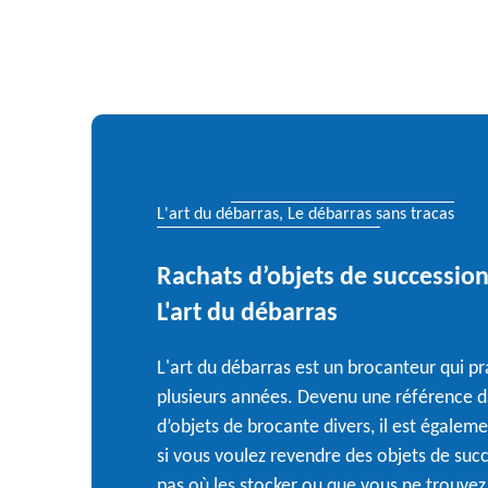
L'art du débarras, Le débarras sans tracas
Rachats d’objets de succession 
L'art du débarras
L'art du débarras est un brocanteur qui p
plusieurs années. Devenu une référence d
d’objets de brocante divers, il est égalem
si vous voulez revendre des objets de suc
pas où les stocker ou que vous ne trouvez p