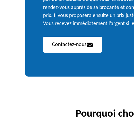
rendez-vous auprès de sa brocante et confi
prix. Il vous proposera ensuite un prix jus
Vous recevez immédiatement l’argent si le
Contactez-nous
Pourquoi choi