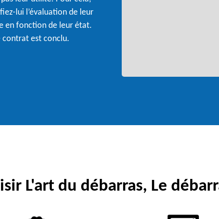
ez-lui l’évaluation de leur
te en fonction de leur état.
 contrat est conclu.
sir L'art du débarras, Le débarr