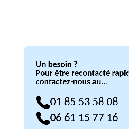
Un besoin ?
Pour être recontacté rap
contactez-nous au...
01 85 53 58 08
06 61 15 77 16