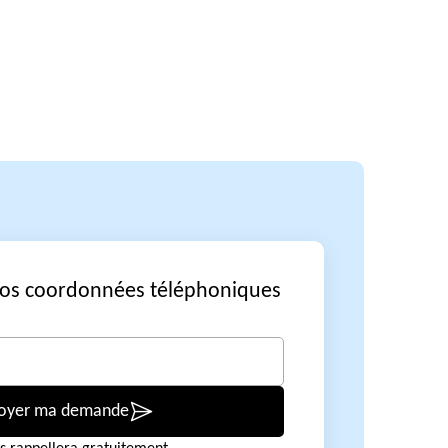
vos coordonnées téléphoniques
oyer ma demande