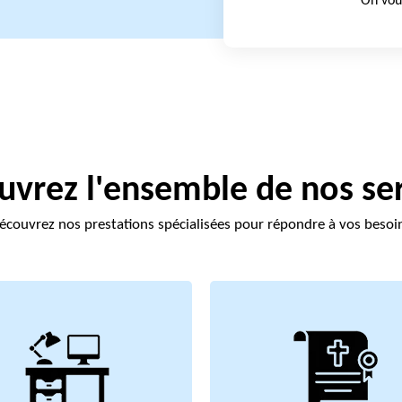
On vou
vrez l'ensemble de nos se
écouvrez nos prestations spécialisées pour répondre à vos besoi