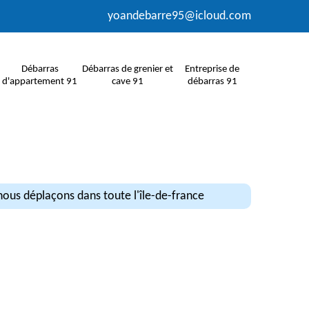
yoandebarre95@icloud.com
Débarras
Débarras de grenier et
Entreprise de
d'appartement 91
cave 91
débarras 91
ous déplaçons dans toute l'île-de-france