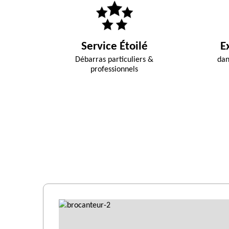
Service Étoilé
E
Débarras particuliers &
dan
professionnels