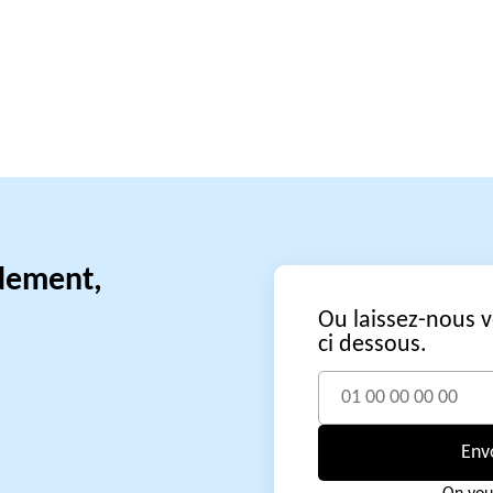
idement,
Ou laissez-nous 
ci dessous.
Env