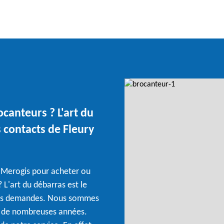
ocanteurs ? L'art du
s contacts de Fleury
y Merogis pour acheter ou
 L'art du débarras est le
 vos demandes. Nous sommes
is de nombreuses années.