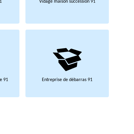
1
Vidage maison succession 91
e 91
Entreprise de débarras 91