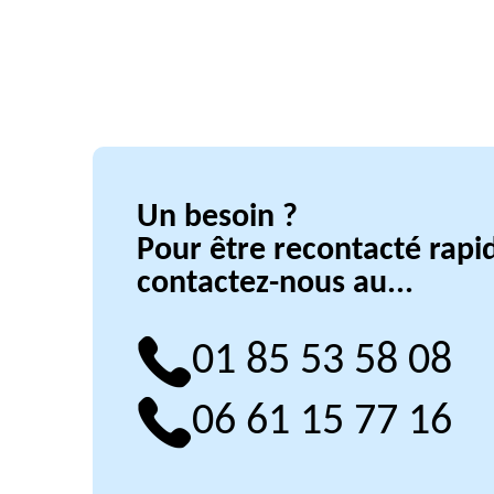
Un besoin ?
Pour être recontacté rap
contactez-nous au...
01 85 53 58 08
06 61 15 77 16