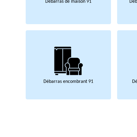
Débarras de maison 91
Déb
Débarras encombrant 91
Dé