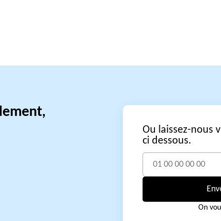
idement,
Ou laissez-nous 
ci dessous.
Env
On vou