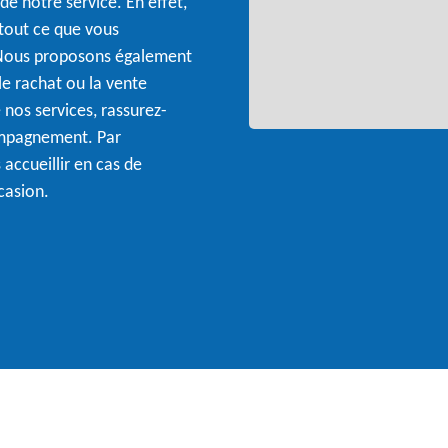
 de notre service. En effet,
tout ce que vous
 Nous proposons également
le rachat ou la vente
e nos services, rassurez-
ompagnement. Par
 accueillir en cas de
casion.