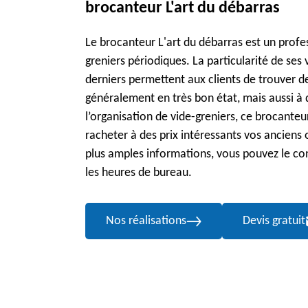
brocanteur L'art du débarras
Le brocanteur L'art du débarras est un profe
greniers périodiques. La particularité de ses 
derniers permettent aux clients de trouver d
généralement en très bon état, mais aussi à 
l’organisation de vide-greniers, ce brocante
racheter à des prix intéressants vos anciens o
plus amples informations, vous pouvez le c
les heures de bureau.
Nos réalisations
Devis gratuit