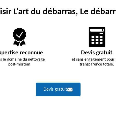
sir L'art du débarras, Le débarr
xpertise reconnue
Devis gratuit
s le domaine du nettoyage
et sans engagement pour
post-mortem
transparence totale.
Devis gratuit