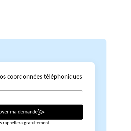
vos coordonnées téléphoniques
oyer ma demande
s rappellera gratuitement.