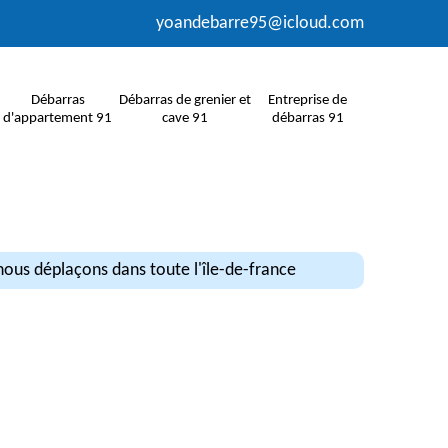
yoandebarre95@icloud.com
Débarras
Débarras de grenier et
Entreprise de
d'appartement 91
cave 91
débarras 91
ous déplaçons dans toute l'île-de-france