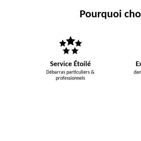
Pourquoi choi
Service Étoilé
E
Débarras particuliers &
dan
professionnels