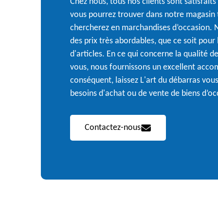
Chez nous, tous nos clients sont satisfaits
vous pourrez trouver dans notre magasin 
chercherez en marchandises d’occasion.
des prix très abordables, que ce soit pour 
d'articles. En ce qui concerne la qualité d
vous, nous fournissons un excellent acc
conséquent, laissez L'art du débarras vous
besoins d'achat ou de vente de biens d’oc
Contactez-nous