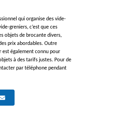
ssionnel qui organise des vide-
vide-greniers, c’est que ces
es objets de brocante divers,
des prix abordables. Outre
ur est également connu pour
bjets à des tarifs justes. Pour de
ontacter par téléphone pendant