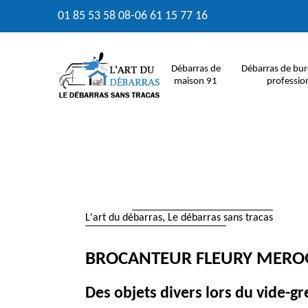
01 85 53 58 08
-
06 61 15 77 16
Débarras de
Débarras de bur
maison 91
professio
L'art du débarras, Le débarras sans tracas
BROCANTEUR FLEURY MEROG
Des objets divers lors du vide-gr