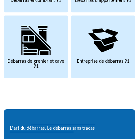
Débarras encombrant 91
Débarras d'appartement 91
Débarras de grenier et cave
Entreprise de débarras 91
91
L'art du débarras, Le débarras sans tracas