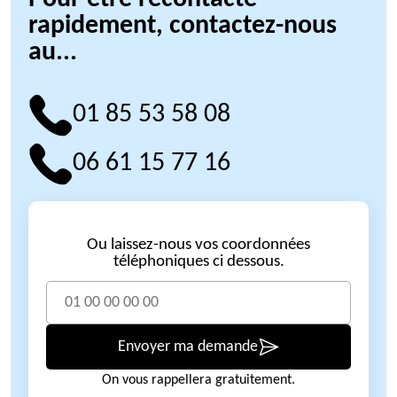
rapidement, contactez-nous
au...
01 85 53 58 08
06 61 15 77 16
Ou laissez-nous vos coordonnées
téléphoniques ci dessous.
Envoyer ma demande
On vous rappellera gratuitement.