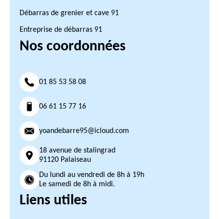
Débarras de grenier et cave 91
Entreprise de débarras 91
Nos coordonnées
01 85 53 58 08
06 61 15 77 16
yoandebarre95@icloud.com
18 avenue de stalingrad
91120 Palaiseau
Du lundi au vendredi de 8h à 19h
Le samedi de 8h à midi.
Liens utiles