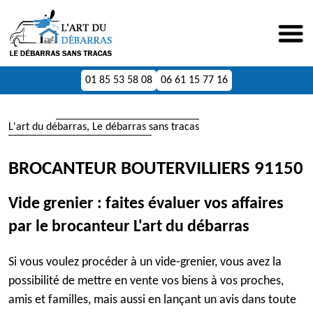
01 85 53 58 08
06 61 15 77 16
L'art du débarras, Le débarras sans tracas
BROCANTEUR BOUTERVILLIERS 91150
Vide grenier : faites évaluer vos affaires
par le brocanteur L'art du débarras
Si vous voulez procéder à un vide-grenier, vous avez la
possibilité de mettre en vente vos biens à vos proches,
amis et familles, mais aussi en lançant un avis dans toute