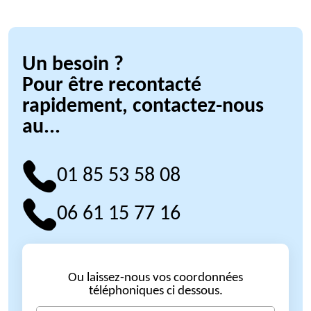
Un besoin ?
Pour être recontacté
rapidement, contactez-nous
au...
01 85 53 58 08
06 61 15 77 16
Ou laissez-nous vos coordonnées
téléphoniques ci dessous.