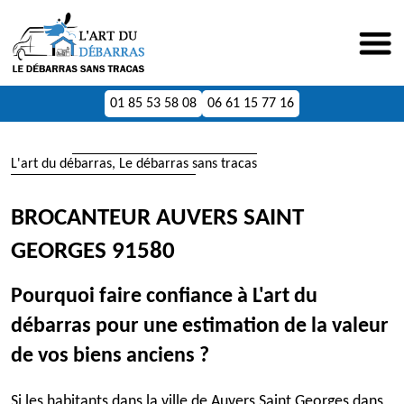
01 85 53 58 08
06 61 15 77 16
L'art du débarras, Le débarras sans tracas
BROCANTEUR AUVERS SAINT
GEORGES 91580
Pourquoi faire confiance à L'art du
débarras pour une estimation de la valeur
de vos biens anciens ?
Si les habitants dans la ville de Auvers Saint Georges dans