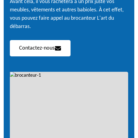
Avant cela, il vous rachètera à un prix juste vos
meubles, vêtements et autres babioles. À cet effet,
vous pouvez faire appel au brocanteur L'art du
débarras.
Contactez-nous