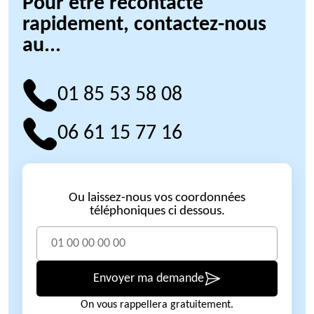
Pour être recontacté
rapidement, contactez-nous
au...
01 85 53 58 08
06 61 15 77 16
Ou laissez-nous vos coordonnées
téléphoniques ci dessous.
Envoyer ma demande
On vous rappellera gratuitement.