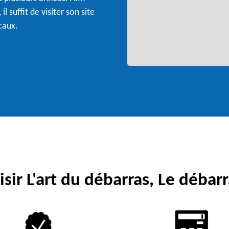
l suffit de visiter son site
caux.
sir L'art du débarras, Le débarr