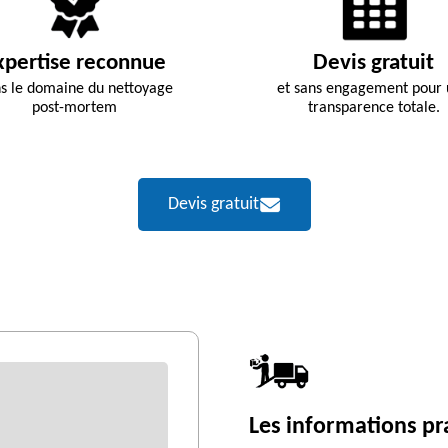
xpertise reconnue
Devis gratuit
s le domaine du nettoyage
et sans engagement pour
post-mortem
transparence totale.
Devis gratuit
Les informations pra