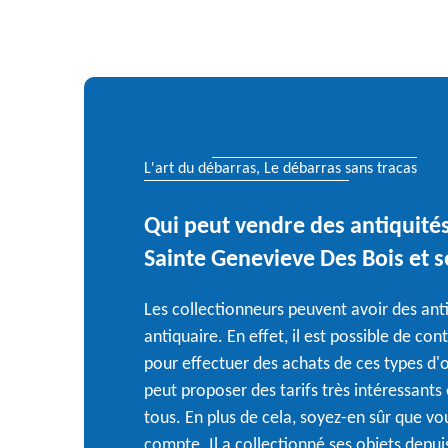
L'art du débarras, Le débarras sans tracas
Qui peut vendre des antiquités 
Sainte Genevieve Des Bois et s
Les collectionneurs peuvent avoir des ant
antiquaire. En effet, il est possible de con
pour effectuer des achats de ces types d'ob
peut proposer des tarifs très intéressants 
tous. En plus de cela, soyez-en sûr que vo
compte. Il a collectionné ses objets depui