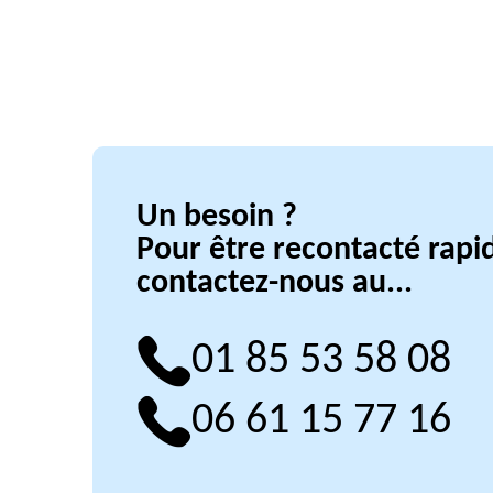
Un besoin ?
Pour être recontacté rap
contactez-nous au...
01 85 53 58 08
06 61 15 77 16