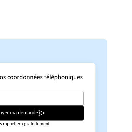
vos coordonnées téléphoniques
oyer ma demande
s rappellera gratuitement.