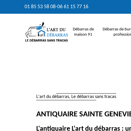
01 85 53 58 08
-
06 61 15 77 16
Débarras de
Débarras de bur
maison 91
professio
L'art du débarras, Le débarras sans tracas
ANTIQUAIRE SAINTE GENEVIE
L'antiquaire L'art du débarras : 