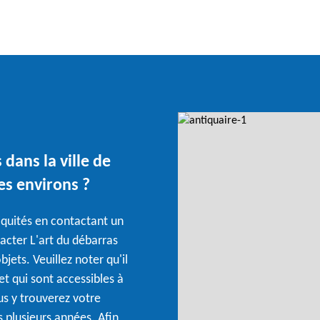
dans la ville de
es environs ?
iquités en contactant un
tacter L'art du débarras
jets. Veuillez noter qu'il
et qui sont accessibles à
us y trouverez votre
s plusieurs années. Afin