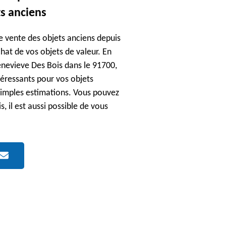
ts anciens
de vente des objets anciens depuis
hat de vos objets de valeur. En
Genevieve Des Bois dans le 91700,
ntéressants pour vos objets
 simples estimations. Vous pouvez
s, il est aussi possible de vous