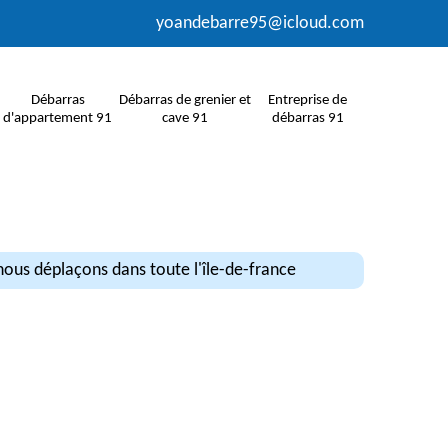
yoandebarre95@icloud.com
Débarras
Débarras de grenier et
Entreprise de
d'appartement 91
cave 91
débarras 91
ous déplaçons dans toute l'île-de-france