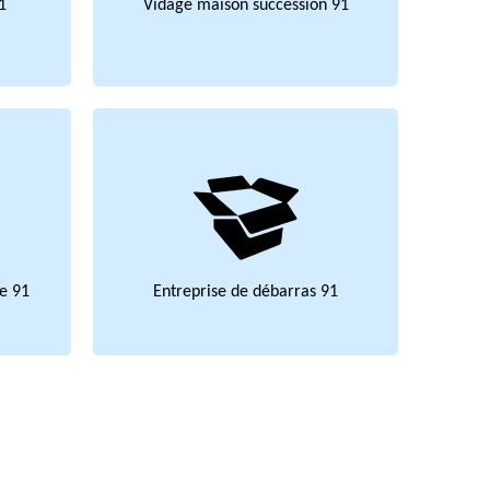
1
Vidage maison succession 91
e 91
Entreprise de débarras 91