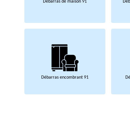
Débarras de maison 91
Déb
Débarras encombrant 91
Dé