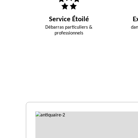
Service Étoilé
E
Débarras particuliers &
dan
professionnels