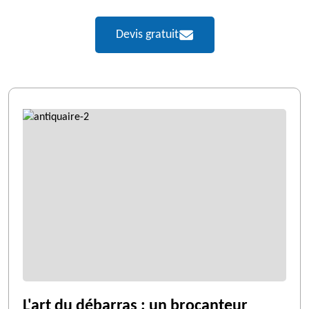
Devis gratuit
L'art du débarras : un brocanteur