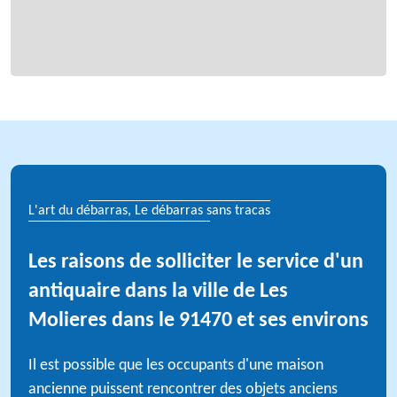
L'art du débarras, Le débarras sans tracas
Les raisons de solliciter le service d'un
antiquaire dans la ville de Les
Molieres dans le 91470 et ses environs
Il est possible que les occupants d'une maison
ancienne puissent rencontrer des objets anciens