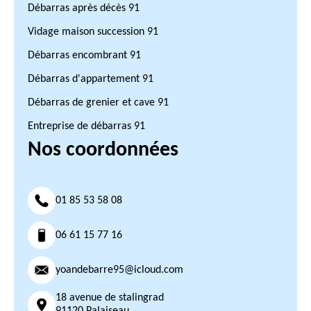
Débarras après décès 91
Vidage maison succession 91
Débarras encombrant 91
Débarras d'appartement 91
Débarras de grenier et cave 91
Entreprise de débarras 91
Nos coordonnées
01 85 53 58 08
06 61 15 77 16
yoandebarre95@icloud.com
18 avenue de stalingrad