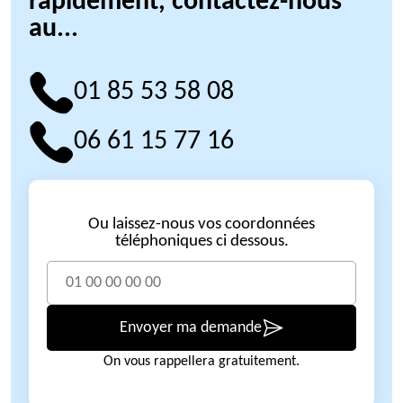
rapidement, contactez-nous
au...
01 85 53 58 08
06 61 15 77 16
Ou laissez-nous vos coordonnées
téléphoniques ci dessous.
Envoyer ma demande
On vous rappellera gratuitement.