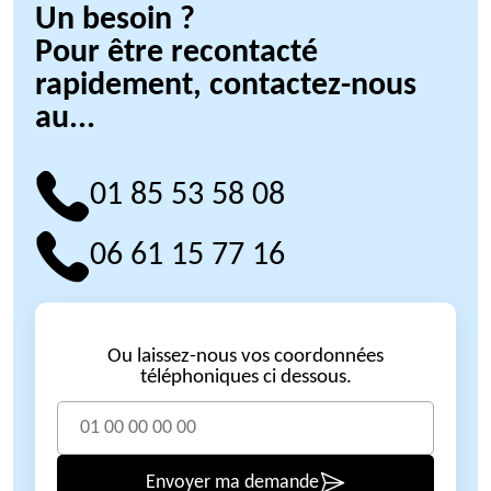
Un besoin ?
Pour être recontacté
rapidement, contactez-nous
au...
01 85 53 58 08
06 61 15 77 16
Ou laissez-nous vos coordonnées
téléphoniques ci dessous.
Envoyer ma demande