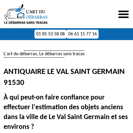
01 85 53 58 08
06 61 15 77 16
L'art du débarras, Le débarras sans tracas
ANTIQUAIRE LE VAL SAINT GERMAIN
91530
À qui peut-on faire confiance pour
effectuer l'estimation des objets anciens
dans la ville de Le Val Saint Germain et ses
environs ?