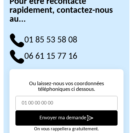
Pour être recontacté
rapidement, contactez-nous
au...
01 85 53 58 08
06 61 15 77 16
Ou laissez-nous vos coordonnées
téléphoniques ci dessous.
Envoyer ma demande
On vous rappellera gratuitement.