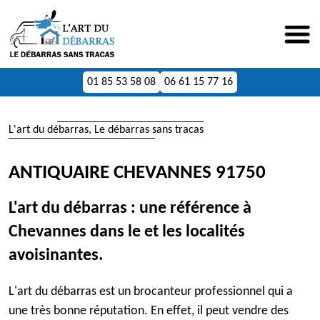
01 85 53 58 08
06 61 15 77 16
L'art du débarras, Le débarras sans tracas
ANTIQUAIRE CHEVANNES 91750
L'art du débarras : une référence à
Chevannes dans le et les localités
avoisinantes.
L'art du débarras est un brocanteur professionnel qui a
une très bonne réputation. En effet, il peut vendre des