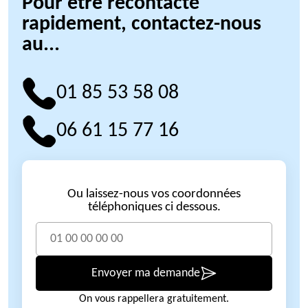
Pour être recontacté
rapidement, contactez-nous
au...
01 85 53 58 08
06 61 15 77 16
Ou laissez-nous vos coordonnées
téléphoniques ci dessous.
Envoyer ma demande
On vous rappellera gratuitement.