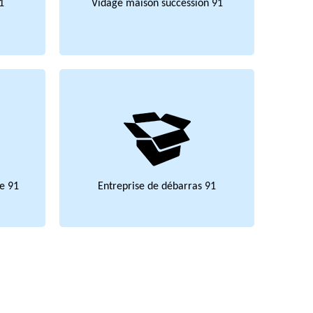
1
Vidage maison succession 91
e 91
Entreprise de débarras 91