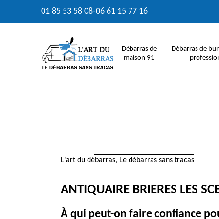
01 85 53 58 08
-
06 61 15 77 16
Débarras de
Débarras de bur
maison 91
professio
L'art du débarras, Le débarras sans tracas
ANTIQUAIRE BRIERES LES SC
À qui peut-on faire confiance po