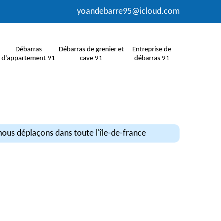
yoandebarre95@icloud.com
Débarras
Débarras de grenier et
Entreprise de
d'appartement 91
cave 91
débarras 91
ous déplaçons dans toute l'île-de-france