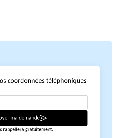
vos coordonnées téléphoniques
oyer ma demande
s rappellera gratuitement.