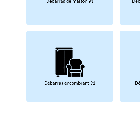
Débarras de maison 91
Déb
Débarras encombrant 91
Dé