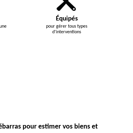
Équipés
 une
pour gérer tous types
d'interventions
débarras pour estimer vos biens et