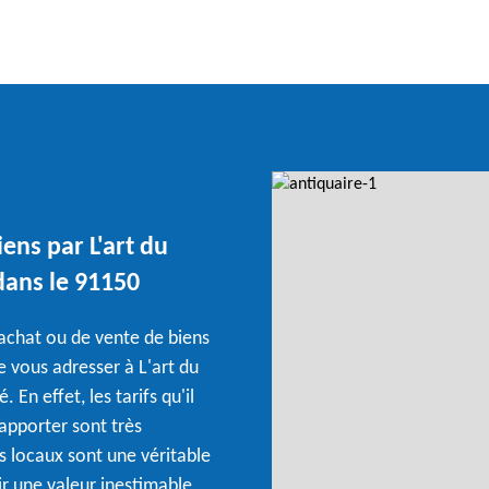
iens par L'art du
 dans le 91150
'achat ou de vente de biens
de vous adresser à L'art du
En effet, les tarifs qu'il
 apporter sont très
s locaux sont une véritable
ir une valeur inestimable.