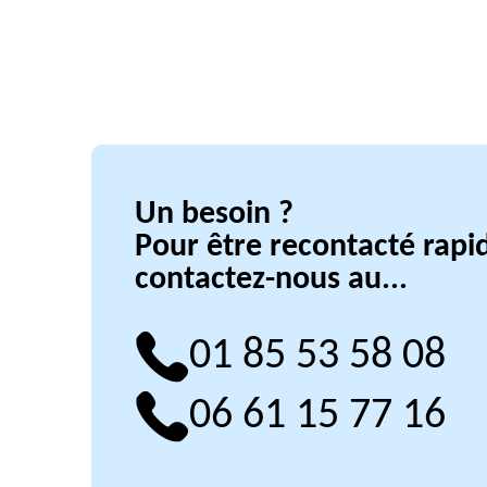
Un besoin ?
Pour être recontacté rap
contactez-nous au...
01 85 53 58 08
06 61 15 77 16