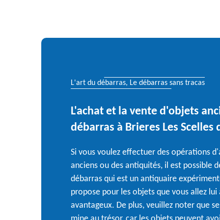
L'art du débarras, Le débarras sans tracas
L'achat et la vente d'objets anc
débarras à Brieres Les Scelles
Si vous voulez effectuer des opérations d
anciens ou des antiquités, il est possible 
débarras qui est un antiquaire expérimenté. 
propose pour les objets que vous allez lui
avantageux. De plus, veuillez noter que se
mine au trésor, car les objets peuvent avo