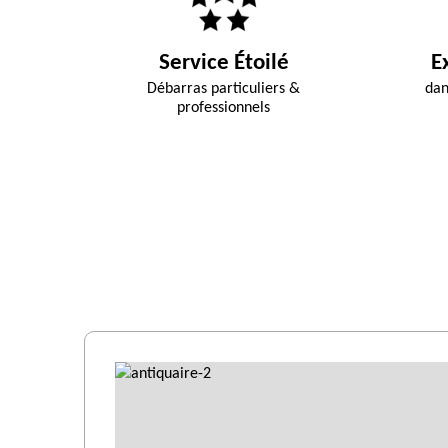
Service Étoilé
E
Débarras particuliers &
dan
professionnels